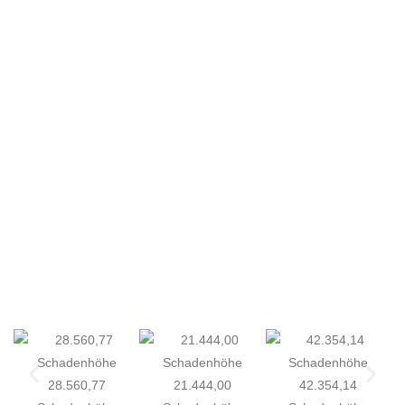
28.560,77
21.444,00
42.354,14