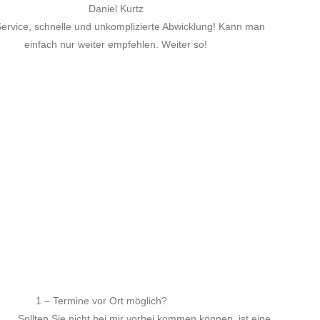
man
1 – Termine vor Ort möglich?
Sollten Sie nicht bei mir vorbei kommen können, ist eine