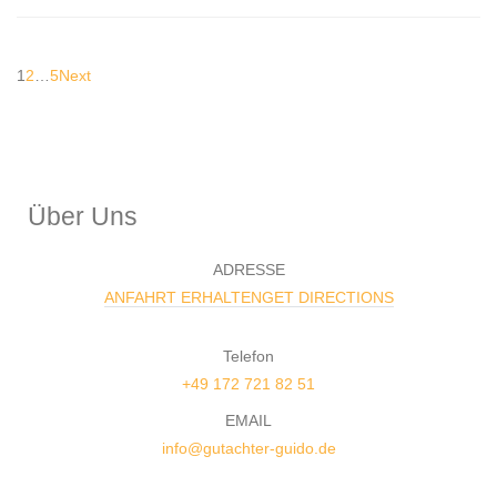
1
2
…
5
Next
Über Uns
ADRESSE
ANFAHRT ERHALTENGET DIRECTIONS
Telefon
+49 172 721 82 51
EMAIL
info@gutachter-guido.de