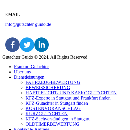
EMAIL
info@gutachter-guido.de
Gutachter Guido © 2024. All Rights Reserved.
Frankurt Gutachter
Über uns
Dienstleistungen
FAHRZEUGBEWERTUNG
BEWEISSICHERUNG
HAFTPFLICHT- UND KASKOGUTACHTEN
KFZ-Experte in Stuttgart und Frankfurt finden
KFZ-Gutachter in Stuttgart finden
KOSTENVORANSCHLAG
KURZGUTACHTEN
KFZ-Sachverständigen in Stuttgart
OLDTIMERBEWERTUNG
Kontakt & Anfrage