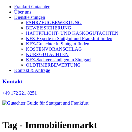
Frankurt Gutachter
Über uns
Dienstleistungen
FAHRZEUGBEWERTUNG
BEWEISSICHERUNG
HAFTPFLICHT- UND KASKOGUTACHTEN
KFZ-Experte in Stuttgart und Frankfurt finden
KFZ-Gutachter in Stuttgart finden
KOSTENVORANSCHLAG
KURZGUTACHTEN
KFZ-Sachverständigen in Stuttgart
OLDTIMERBEWERTUNG
Kontakt & Anfrage
Kontakt
+49 172 221 8251
Tag - Immobilienmarkt