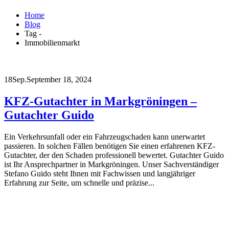
Home
Blog
Tag -
Immobilienmarkt
18
Sep.
September 18, 2024
KFZ-Gutachter in Markgröningen –
Gutachter Guido
Ein Verkehrsunfall oder ein Fahrzeugschaden kann unerwartet
passieren. In solchen Fällen benötigen Sie einen erfahrenen KFZ-
Gutachter, der den Schaden professionell bewertet. Gutachter Guido
ist Ihr Ansprechpartner in Markgröningen. Unser Sachverständiger
Stefano Guido steht Ihnen mit Fachwissen und langjähriger
Erfahrung zur Seite, um schnelle und präzise...