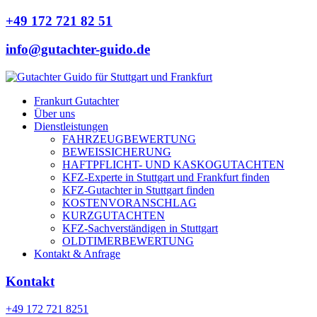
+49 172 721 82 51
info@gutachter-guido.de
Frankurt Gutachter
Über uns
Dienstleistungen
FAHRZEUGBEWERTUNG
BEWEISSICHERUNG
HAFTPFLICHT- UND KASKOGUTACHTEN
KFZ-Experte in Stuttgart und Frankfurt finden
KFZ-Gutachter in Stuttgart finden
KOSTENVORANSCHLAG
KURZGUTACHTEN
KFZ-Sachverständigen in Stuttgart
OLDTIMERBEWERTUNG
Kontakt & Anfrage
Kontakt
+49 172 721 8251