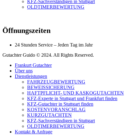
KFZ-Sachverständigen in Stuttgart
OLDTIMERBEWERTUNG
Öffnungszeiten
24 Stunden Service – Jeden Tag im Jahr
Gutachter Guido © 2024. All Rights Reserved.
Frankurt Gutachter
Über uns
Dienstleistungen
FAHRZEUGBEWERTUNG
BEWEISSICHERUNG
HAFTPFLICHT- UND KASKOGUTACHTEN
KFZ-Experte in Stuttgart und Frankfurt finden
KFZ-Gutachter in Stuttgart finden
KOSTENVORANSCHLAG
KURZGUTACHTEN
KFZ-Sachverständigen in Stuttgart
OLDTIMERBEWERTUNG
Kontakt & Anfrage