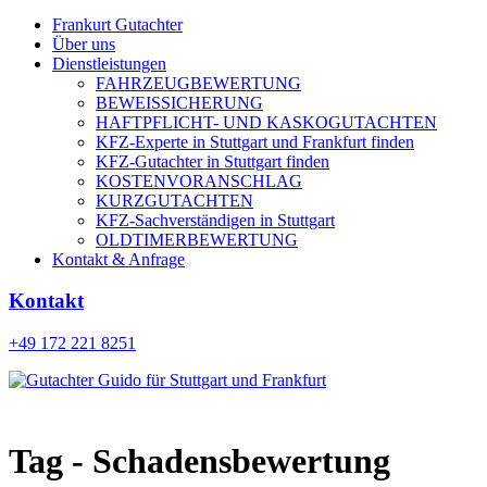
Frankurt Gutachter
Über uns
Dienstleistungen
FAHRZEUGBEWERTUNG
BEWEISSICHERUNG
HAFTPFLICHT- UND KASKOGUTACHTEN
KFZ-Experte in Stuttgart und Frankfurt finden
KFZ-Gutachter in Stuttgart finden
KOSTENVORANSCHLAG
KURZGUTACHTEN
KFZ-Sachverständigen in Stuttgart
OLDTIMERBEWERTUNG
Kontakt & Anfrage
Kontakt
+49 172 221 8251
Tag - Schadensbewertung