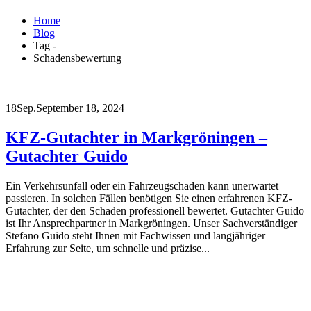
Home
Blog
Tag -
Schadensbewertung
18
Sep.
September 18, 2024
KFZ-Gutachter in Markgröningen –
Gutachter Guido
Ein Verkehrsunfall oder ein Fahrzeugschaden kann unerwartet
passieren. In solchen Fällen benötigen Sie einen erfahrenen KFZ-
Gutachter, der den Schaden professionell bewertet. Gutachter Guido
ist Ihr Ansprechpartner in Markgröningen. Unser Sachverständiger
Stefano Guido steht Ihnen mit Fachwissen und langjähriger
Erfahrung zur Seite, um schnelle und präzise...