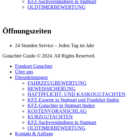
KFZ-Sachverständigen in Stuttgart
OLDTIMERBEWERTUNG
Öffnungszeiten
24 Stunden Service – Jeden Tag im Jahr
Gutachter Guido © 2024. All Rights Reserved.
Frankurt Gutachter
Über uns
Dienstleistungen
FAHRZEUGBEWERTUNG
BEWEISSICHERUNG
HAFTPFLICHT- UND KASKOGUTACHTEN
KFZ-Experte in Stuttgart und Frankfurt finden
KFZ-Gutachter in Stuttgart finden
KOSTENVORANSCHLAG
KURZGUTACHTEN
KFZ-Sachverständigen in Stuttgart
OLDTIMERBEWERTUNG
Kontakt & Anfrage