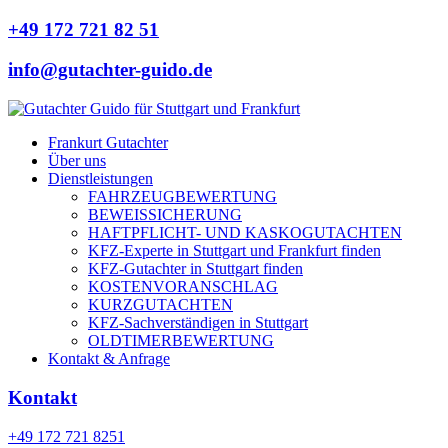
+49 172 721 82 51
info@gutachter-guido.de
Frankurt Gutachter
Über uns
Dienstleistungen
FAHRZEUGBEWERTUNG
BEWEISSICHERUNG
HAFTPFLICHT- UND KASKOGUTACHTEN
KFZ-Experte in Stuttgart und Frankfurt finden
KFZ-Gutachter in Stuttgart finden
KOSTENVORANSCHLAG
KURZGUTACHTEN
KFZ-Sachverständigen in Stuttgart
OLDTIMERBEWERTUNG
Kontakt & Anfrage
Kontakt
+49 172 721 8251