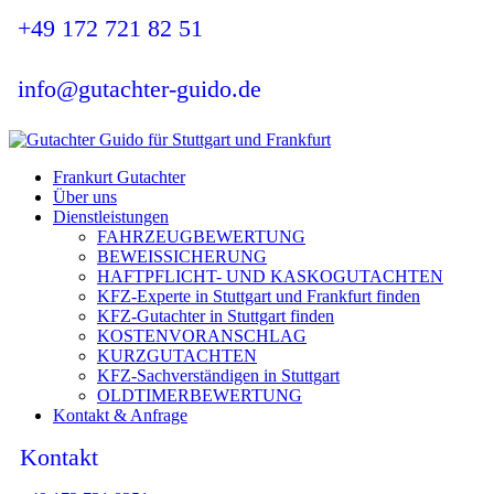
+49 172 721 82 51
info@gutachter-guido.de
Frankurt Gutachter
Über uns
Dienstleistungen
FAHRZEUGBEWERTUNG
BEWEISSICHERUNG
HAFTPFLICHT- UND KASKOGUTACHTEN
KFZ-Experte in Stuttgart und Frankfurt finden
KFZ-Gutachter in Stuttgart finden
KOSTENVORANSCHLAG
KURZGUTACHTEN
KFZ-Sachverständigen in Stuttgart
OLDTIMERBEWERTUNG
Kontakt & Anfrage
Kontakt