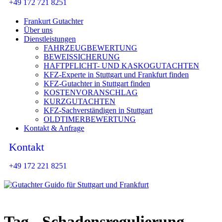
+49 172 721 8251
Frankurt Gutachter
Über uns
Dienstleistungen
FAHRZEUGBEWERTUNG
BEWEISSICHERUNG
HAFTPFLICHT- UND KASKOGUTACHTEN
KFZ-Experte in Stuttgart und Frankfurt finden
KFZ-Gutachter in Stuttgart finden
KOSTENVORANSCHLAG
KURZGUTACHTEN
KFZ-Sachverständigen in Stuttgart
OLDTIMERBEWERTUNG
Kontakt & Anfrage
Kontakt
+49 172 221 8251
Tag - Schadensregulierung