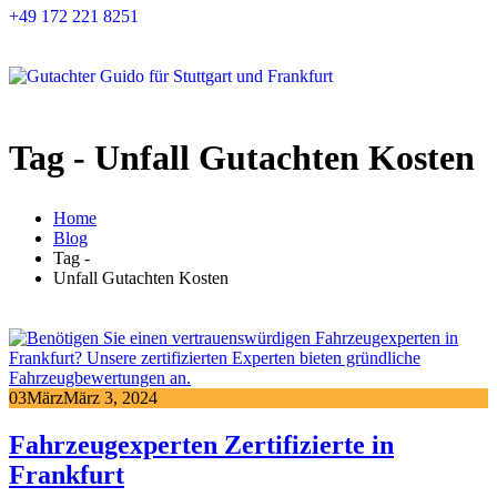
+49 172 221 8251
Tag - Unfall Gutachten Kosten
Home
Blog
Tag -
Unfall Gutachten Kosten
03
März
März 3, 2024
Fahrzeugexperten Zertifizierte in
Frankfurt