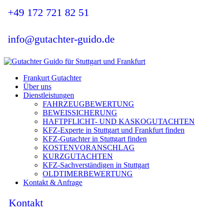
+49 172 721 82 51
info@gutachter-guido.de
Frankurt Gutachter
Über uns
Dienstleistungen
FAHRZEUGBEWERTUNG
BEWEISSICHERUNG
HAFTPFLICHT- UND KASKOGUTACHTEN
KFZ-Experte in Stuttgart und Frankfurt finden
KFZ-Gutachter in Stuttgart finden
KOSTENVORANSCHLAG
KURZGUTACHTEN
KFZ-Sachverständigen in Stuttgart
OLDTIMERBEWERTUNG
Kontakt & Anfrage
Kontakt