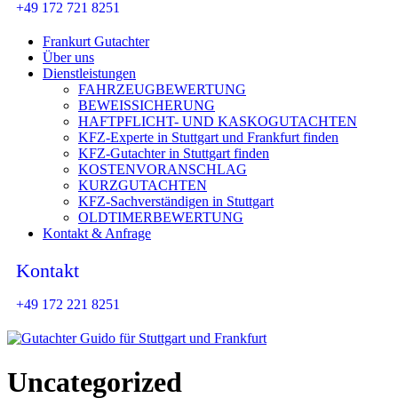
+49 172 721 8251
Frankurt Gutachter
Über uns
Dienstleistungen
FAHRZEUGBEWERTUNG
BEWEISSICHERUNG
HAFTPFLICHT- UND KASKOGUTACHTEN
KFZ-Experte in Stuttgart und Frankfurt finden
KFZ-Gutachter in Stuttgart finden
KOSTENVORANSCHLAG
KURZGUTACHTEN
KFZ-Sachverständigen in Stuttgart
OLDTIMERBEWERTUNG
Kontakt & Anfrage
Kontakt
+49 172 221 8251
Uncategorized